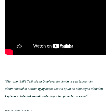
"
Olemme täällä Tallinkissa Displayersin tiimiin ja sen tarjoamiin
idearatkaisuihin erittäin tyytyväisiä. Suurta apua on ollut myös ideoiden
käytännön toteutuksen eli tuotantopuolen järjestämisessä.”