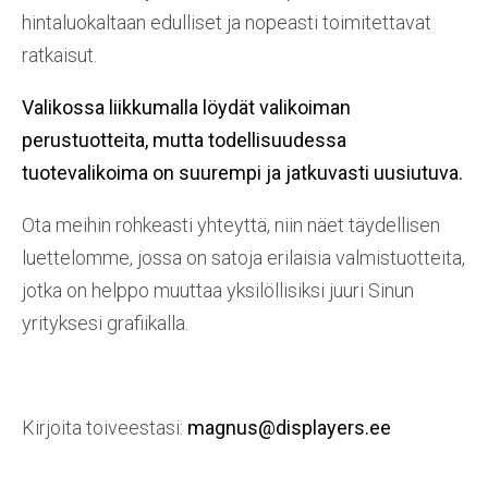
hintaluokaltaan edulliset ja nopeasti toimitettavat
ratkaisut.
Valikossa liikkumalla löydät valikoiman
perustuotteita, mutta todellisuudessa
tuotevalikoima on suurempi ja jatkuvasti uusiutuva.
Ota meihin rohkeasti yhteyttä, niin näet täydellisen
luettelomme, jossa on satoja erilaisia valmistuotteita,
jotka on helppo muuttaa yksilöllisiksi juuri Sinun
yrityksesi grafiikalla.
Kirjoita toiveestasi:
magnus@displayers.ee