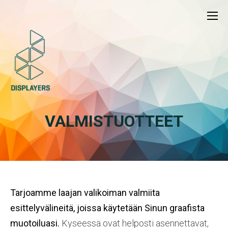
VALMISTUOTTEET
Tarjoamme laajan valikoiman valmiita
esittelyvälineitä, joissa käytetään Sinun graafista
muotoiluasi.
Kyseessä ovat helposti asennettavat,